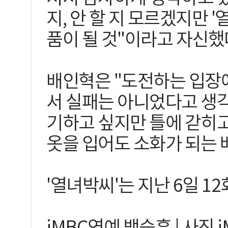
지, 안 할 지 모르겠지만 
품이 될 것"이라고 자신했
배인혁은 "도전하는 입장에
서 실패는 아니었다고 생각
기하고 싶지만 틀에 갇히고
옷을 입어도 소화가 되는 
'열녀박씨'는 지난 6일 1