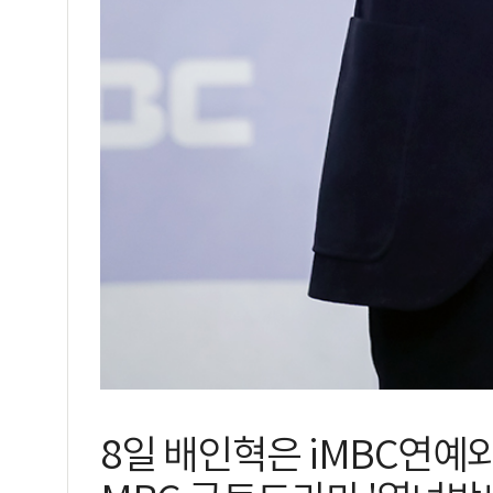
8일 배인혁은 iMBC연예