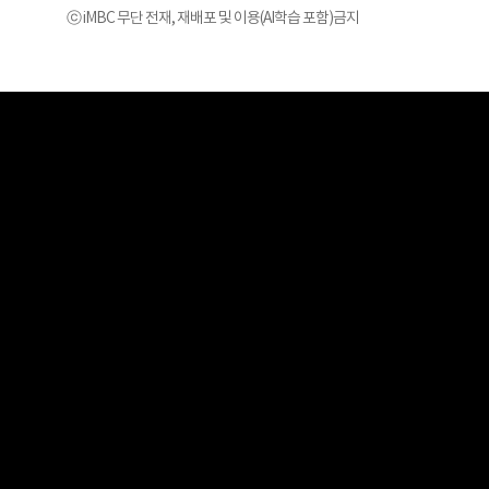
ⓒ iMBC 무단 전재, 재배포 및 이용(AI학습 포함)금지