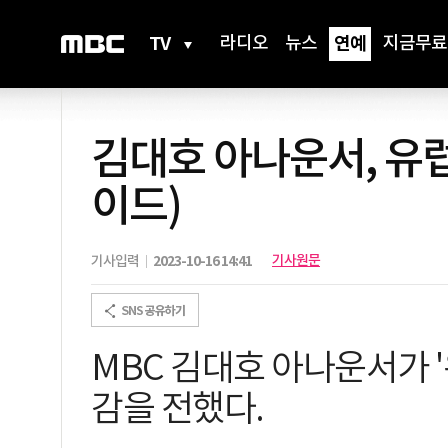
TV
라디오
뉴스
연예
지금무료
김대호 아나운서, 유럽
이드)
기사원문
기사입력
2023-10-16 14:41
MBC 김대호 아나운서가 
감을 전했다.