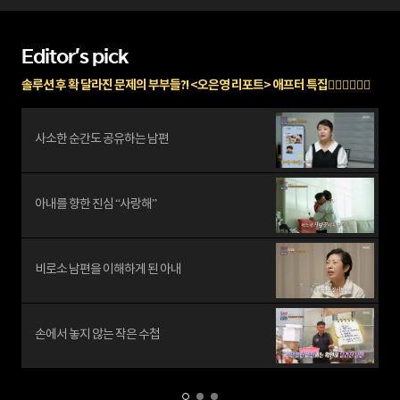
Editor's pick
솔루션 후 확 달라진 문제의 부부들?! <오은영 리포트> 애프터 특집🧑🏻‍❤️‍💋‍👩🏻
사소한 순간도 공유하는 남편
아내를 향한 진심 “사랑해”
비로소 남편을 이해하게 된 아내
손에서 놓지 않는 작은 수첩