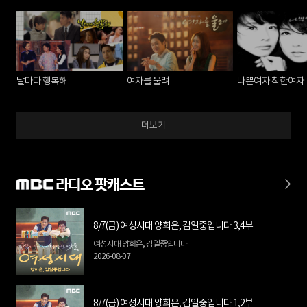
날마다 행복해
여자를 울려
나쁜여자 착한여자
더보기
라디오 팟캐스트
8/7(금) 여성시대 양희은, 김일중입니다 3,4부
여성시대 양희은, 김일중입니다
2026-08-07
8/7(금) 여성시대 양희은, 김일중입니다 1,2부