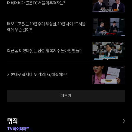
더비더비가 뽑은 FC 서울의 추격자는?
떠오르고 있는 10년 주기 우승설, 10년 사이 FC 서울
에게 무슨 일이?!
최근 폼 미쳤다(?)는 삼성, 행복지수 높아진 팬들?!
기본대로 합시다! 위기의 LG, 해결책은?
더보기
명작
TV 하이라이트